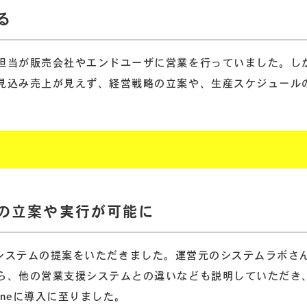
る
担当が販売会社やエンドユーザに営業を行っていました。し
見込み売上が見えず、経営戦略の立案や、生産スケジュール
の立案や実行が可能に
営業支援システムの提案をいただきました。運営元のシステムラボさ
ら、他の営業支援システムとの違いなども説明していただき
oneに導入に至りました。