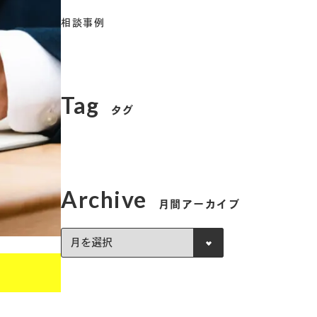
相談事例
Tag
タグ
Archive
月間アーカイブ