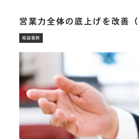
営業力全体の底上げを改善（ 
相談事例