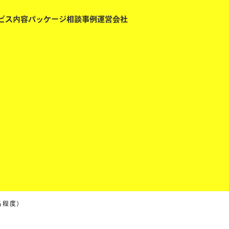
ビス内容
パッケージ
相談事例
運営会社
名程度）