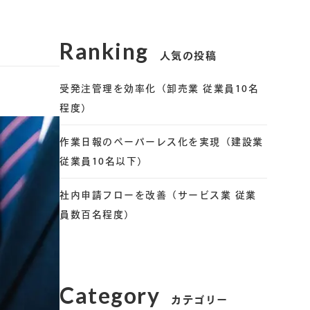
Ranking
人気の投稿
受発注管理を効率化（卸売業 従業員10名
程度）
作業日報のペーパーレス化を実現（建設業
従業員10名以下）
社内申請フローを改善（サービス業 従業
員数百名程度）
Category
カテゴリー